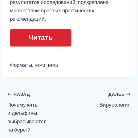
результатов исследований, подкреплена
множеством простых практических
рекомендаций.
Читать
Форматы: MP3, M4B
Навигация
НАЗАД
ДАЛЕЕ
Почему киты
Вирусология
по
и дельфины
записям
выбрасываются
на берег?